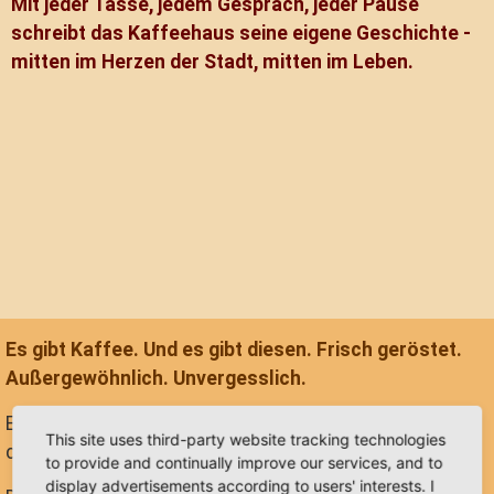
Mit jeder Tasse, jedem Gespräch, jeder Pause
schreibt das Kaffeehaus seine eigene Geschichte -
mitten im Herzen der Stadt, mitten im Leben.
Es gibt Kaffee. Und es gibt diesen. Frisch geröstet.
Außergewöhnlich. Unvergesslich.
Ein Geschenk ist nicht das, was man gibt. Sondern
This site uses third-party website tracking technologies
das, was bleibt.
to provide and continually improve our services, and to
display advertisements according to users' interests. I