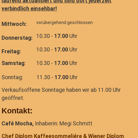
laufend aktualisiert und sind dort jederzeit
verbindlich einsehbar!
vorübergehend geschlossen
Mittwoch:
10.30 -
17.00
Uhr
Donnerstag:
10.30 -
17.00
Uhr
Freitag:
Samstag
:
10.30 -
17.00
Uhr
Sonntag: 11.30 -
17.00
Uhr
Verkaufsoffene Sonntage haben wir ab 11.00 Uhr
geöffnet.
Kontakt:
Café Mocha,
Inhaberin: Megi Schmitt
Chef Diplom Kaffeesommeliére
& Wiener Diplom