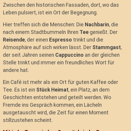
Zwischen den historischen Fassaden, dort, wo das
Leben pulsiert, ist ein Ort der Begegnung.
Hier treffen sich die Menschen: Die
Nachbarin
, die
nach einem Stadtbummeln Ihren
Tee
genießt. Der
Reisende
, der einen
Espresso
trinkt und die
Atmosphäre auf sich wirken lässt. Der
Stammgast
,
der seit Jahren seinen
Cappuccino
an der gleichen
Stelle trinkt und immer ein freundliches Wort für
andere hat.
Ein Café ist mehr als ein Ort für guten Kaffee oder
Tee. Es ist ein
Stück Heimat
, ein Platz, an dem
Geschichten entstehen und geteilt werden. Wo
Fremde ins Gespräch kommen, ein Lächeln
ausgetauscht wird, die Zeit für einen Moment
stillzustehen scheint.