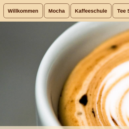
Willkommen
Mocha
Kaffeeschule
Tee 