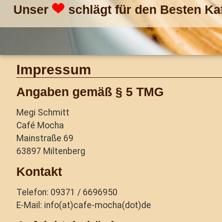
Unser
schlägt für den Besten Ka
Impressum
Angaben gemäß § 5 TMG
Megi Schmitt
Café Mocha
Mainstraße 69
63897 Miltenberg
Kontakt
Telefon: 09371 / 6696950
E-Mail: info(at)cafe-mocha(dot)de