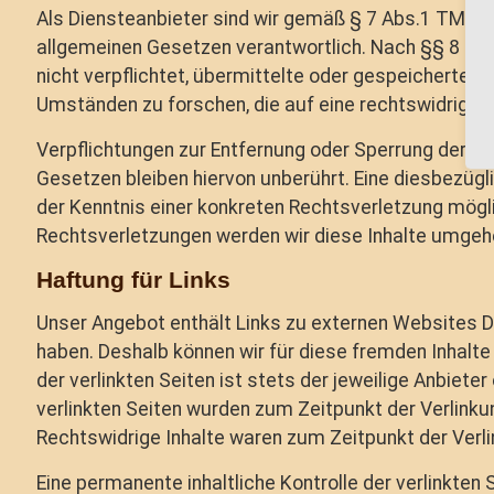
Als Diensteanbieter sind wir gemäß § 7 Abs.1 TMG fü
allgemeinen Gesetzen verantwortlich. Nach §§ 8 bis
nicht verpflichtet, übermittelte oder gespeicherte
Umständen zu forschen, die auf eine rechtswidrige T
Verpflichtungen zur Entfernung oder Sperrung der N
Gesetzen bleiben hiervon unberührt. Eine diesbezügl
der Kenntnis einer konkreten Rechtsverletzung mög
Rechtsverletzungen werden wir diese Inhalte umgeh
Haftung für Links
Unser Angebot enthält Links zu externen Websites Drit
haben. Deshalb können wir für diese fremden Inhalte
der verlinkten Seiten ist stets der jeweilige Anbieter
verlinkten Seiten wurden zum Zeitpunkt der Verlink
Rechtswidrige Inhalte waren zum Zeitpunkt der Verli
Eine permanente inhaltliche Kontrolle der verlinkten