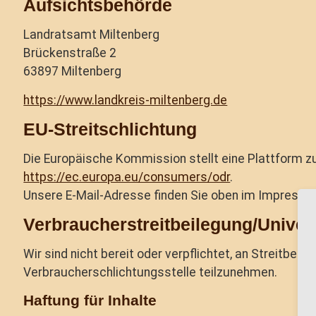
Aufsichtsbehörde
Landratsamt Miltenberg
Brückenstraße 2
63897 Miltenberg
https://www.landkreis-miltenberg.de
EU-Streitschlichtung
Die Europäische Kommission stellt eine Plattform zur
https://ec.europa.eu/consumers/odr
.
Unsere E-Mail-Adresse finden Sie oben im Impressu
Verbraucher­streit­beilegung/Univers
Wir sind nicht bereit oder verpflichtet, an Streitbeil
Verbraucherschlichtungsstelle teilzunehmen.
Haftung für Inhalte