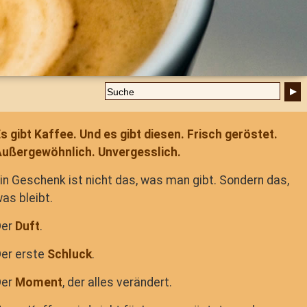
s gibt Kaffee. Und es gibt diesen. Frisch geröstet.
ußergewöhnlich. Unvergesslich.
in Geschenk ist nicht das, was man gibt. Sondern das,
as bleibt.
Der
Duft
.
er erste
Schluck
.
Der
Moment
, der alles verändert.