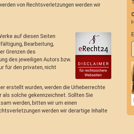
T
twerden von Rechtsverletzungen werden wir
H
E
 Werke auf diesen Seiten
fältigung, Bearbeitung,
der Grenzen des
ng des jeweiligen Autors bzw.
r für den privaten, nicht
ber erstellt wurden, werden die Urheberrechte
r als solche gekennzeichnet. Sollten Sie
sam werden, bitten wir um einen
htsverletzungen werden wir derartige Inhalte